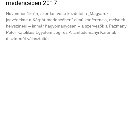
medencében 2017
November 15-én, szerdán vette kezdetét a „Magyarok
jogvédelme a Kárpát-medencében“ című konferencia, melynek
helyszínéül – immár hagyományosan – a szervezők a Pázmány
Péter Katolikus Egyetem Jog- és Államtudományi Karának
dísztermét választották.