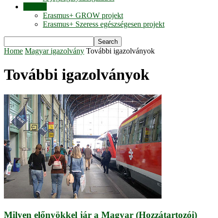
Híreink
Erasmus+ GROW projekt
Erasmus+ Szeress egészségesen projekt
Home
Magyar igazolvány
További igazolványok
További igazolványok
Milyen előnyökkel jár a Magyar (Hozzátartozói)