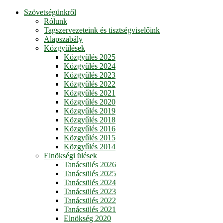
Szövetségünkről
Rólunk
Tagszervezeteink és tisztségviselőink
Alapszabály
Közgyűlések
Közgyűlés 2025
Közgyűlés 2024
Közgyűlés 2023
Közgyűlés 2022
Közgyűlés 2021
Közgyűlés 2020
Közgyűlés 2019
Közgyűlés 2018
Közgyűlés 2016
Közgyűlés 2015
Közgyűlés 2014
Elnökségi ülések
Tanácsülés 2026
Tanácsülés 2025
Tanácsülés 2024
Tanácsülés 2023
Tanácsülés 2022
Tanácsülés 2021
Elnökség 2020