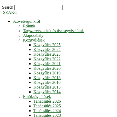
Search
SZAKC
Szövetségünkről
Rólunk
Tagszervezeteink és tisztségviselőink
Alapszabály
Közgyűlések
Közgyűlés 2025
Közgyűlés 2024
Közgyűlés 2023
Közgyűlés 2022
Közgyűlés 2021
Közgyűlés 2020
Közgyűlés 2019
Közgyűlés 2018
Közgyűlés 2016
Közgyűlés 2015
Közgyűlés 2014
Elnökségi ülések
Tanácsülés 2026
Tanácsülés 2025
Tanácsülés 2024
Tanácsülés 2023