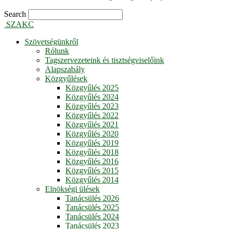
Search
SZAKC
Szövetségünkről
Rólunk
Tagszervezeteink és tisztségviselőink
Alapszabály
Közgyűlések
Közgyűlés 2025
Közgyűlés 2024
Közgyűlés 2023
Közgyűlés 2022
Közgyűlés 2021
Közgyűlés 2020
Közgyűlés 2019
Közgyűlés 2018
Közgyűlés 2016
Közgyűlés 2015
Közgyűlés 2014
Elnökségi ülések
Tanácsülés 2026
Tanácsülés 2025
Tanácsülés 2024
Tanácsülés 2023