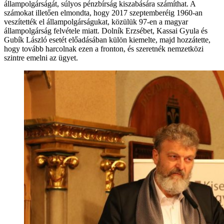
állampolgárságát, súlyos pénzbírság kiszabására számíthat. A
számokat illetően elmondta, hogy 2017 szeptemberéig 1960-an
veszítették el állampolgárságukat, közülük 97-en a magyar
állampolgárság felvétele miatt. Dolník Erzsébet, Kassai Gyula és
Gubík László esetét előadásában külön kiemelte, majd hozzátette,
hogy tovább harcolnak ezen a fronton, és szeretnék nemzetközi
szintre emelni az ügyet.