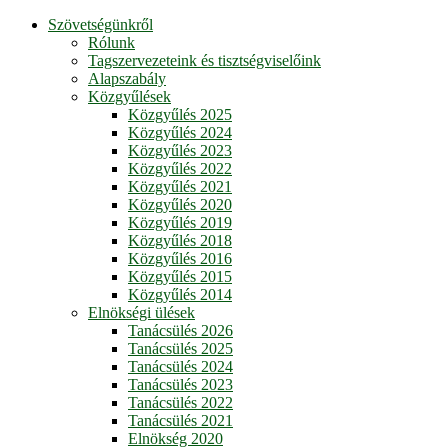
Szövetségünkről
Rólunk
Tagszervezeteink és tisztségviselőink
Alapszabály
Közgyűlések
Közgyűlés 2025
Közgyűlés 2024
Közgyűlés 2023
Közgyűlés 2022
Közgyűlés 2021
Közgyűlés 2020
Közgyűlés 2019
Közgyűlés 2018
Közgyűlés 2016
Közgyűlés 2015
Közgyűlés 2014
Elnökségi ülések
Tanácsülés 2026
Tanácsülés 2025
Tanácsülés 2024
Tanácsülés 2023
Tanácsülés 2022
Tanácsülés 2021
Elnökség 2020