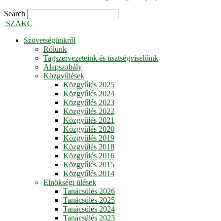
Search
SZAKC
Szövetségünkről
Rólunk
Tagszervezeteink és tisztségviselőink
Alapszabály
Közgyűlések
Közgyűlés 2025
Közgyűlés 2024
Közgyűlés 2023
Közgyűlés 2022
Közgyűlés 2021
Közgyűlés 2020
Közgyűlés 2019
Közgyűlés 2018
Közgyűlés 2016
Közgyűlés 2015
Közgyűlés 2014
Elnökségi ülések
Tanácsülés 2026
Tanácsülés 2025
Tanácsülés 2024
Tanácsülés 2023