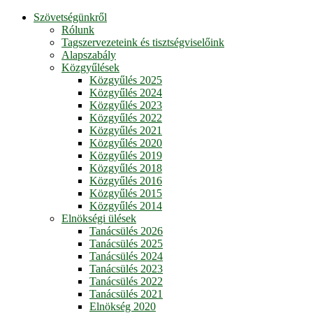
Szövetségünkről
Rólunk
Tagszervezeteink és tisztségviselőink
Alapszabály
Közgyűlések
Közgyűlés 2025
Közgyűlés 2024
Közgyűlés 2023
Közgyűlés 2022
Közgyűlés 2021
Közgyűlés 2020
Közgyűlés 2019
Közgyűlés 2018
Közgyűlés 2016
Közgyűlés 2015
Közgyűlés 2014
Elnökségi ülések
Tanácsülés 2026
Tanácsülés 2025
Tanácsülés 2024
Tanácsülés 2023
Tanácsülés 2022
Tanácsülés 2021
Elnökség 2020