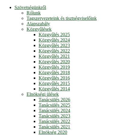
Szövetségünkről
Rólunk
Tagszervezeteink és tisztségviselőink
Alapszabály
Közgyűlések
Közgyűlés 2025
Közgyűlés 2024
Közgyűlés 2023
Közgyűlés 2022
Közgyűlés 2021
Közgyűlés 2020
Közgyűlés 2019
Közgyűlés 2018
Közgyűlés 2016
Közgyűlés 2015
Közgyűlés 2014
Elnökségi ülések
Tanácsülés 2026
Tanácsülés 2025
Tanácsülés 2024
Tanácsülés 2023
Tanácsülés 2022
Tanácsülés 2021
Elnökség 2020