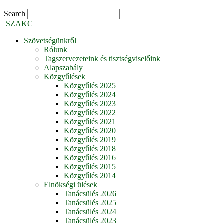
Search
SZAKC
Szövetségünkről
Rólunk
Tagszervezeteink és tisztségviselőink
Alapszabály
Közgyűlések
Közgyűlés 2025
Közgyűlés 2024
Közgyűlés 2023
Közgyűlés 2022
Közgyűlés 2021
Közgyűlés 2020
Közgyűlés 2019
Közgyűlés 2018
Közgyűlés 2016
Közgyűlés 2015
Közgyűlés 2014
Elnökségi ülések
Tanácsülés 2026
Tanácsülés 2025
Tanácsülés 2024
Tanácsülés 2023