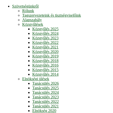
Szövetségünkről
Rólunk
Tagszervezeteink és tisztségviselőink
Alapszabály
Közgyűlések
Közgyűlés 2025
Közgyűlés 2024
Közgyűlés 2023
Közgyűlés 2022
Közgyűlés 2021
Közgyűlés 2020
Közgyűlés 2019
Közgyűlés 2018
Közgyűlés 2016
Közgyűlés 2015
Közgyűlés 2014
Elnökségi ülések
Tanácsülés 2026
Tanácsülés 2025
Tanácsülés 2024
Tanácsülés 2023
Tanácsülés 2022
Tanácsülés 2021
Elnökség 2020