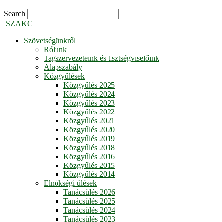
Search
SZAKC
Szövetségünkről
Rólunk
Tagszervezeteink és tisztségviselőink
Alapszabály
Közgyűlések
Közgyűlés 2025
Közgyűlés 2024
Közgyűlés 2023
Közgyűlés 2022
Közgyűlés 2021
Közgyűlés 2020
Közgyűlés 2019
Közgyűlés 2018
Közgyűlés 2016
Közgyűlés 2015
Közgyűlés 2014
Elnökségi ülések
Tanácsülés 2026
Tanácsülés 2025
Tanácsülés 2024
Tanácsülés 2023