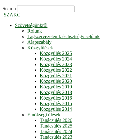
Search
SZAKC
Szövetségünkről
Rólunk
Tagszervezeteink és tisztségviselőink
Alapszabály
Közgyűlések
Közgyűlés 2025
Közgyűlés 2024
Közgyűlés 2023
Közgyűlés 2022
Közgyűlés 2021
Közgyűlés 2020
Közgyűlés 2019
Közgyűlés 2018
Közgyűlés 2016
Közgyűlés 2015
Közgyűlés 2014
Elnökségi ülések
Tanácsülés 2026
Tanácsülés 2025
Tanácsülés 2024
Tanácsülés 2023