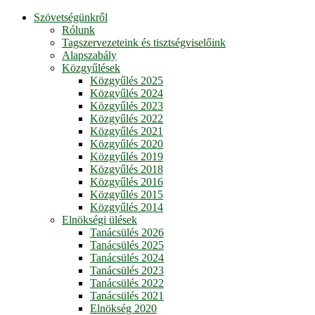
Szövetségünkről
Rólunk
Tagszervezeteink és tisztségviselőink
Alapszabály
Közgyűlések
Közgyűlés 2025
Közgyűlés 2024
Közgyűlés 2023
Közgyűlés 2022
Közgyűlés 2021
Közgyűlés 2020
Közgyűlés 2019
Közgyűlés 2018
Közgyűlés 2016
Közgyűlés 2015
Közgyűlés 2014
Elnökségi ülések
Tanácsülés 2026
Tanácsülés 2025
Tanácsülés 2024
Tanácsülés 2023
Tanácsülés 2022
Tanácsülés 2021
Elnökség 2020