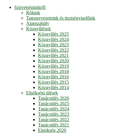
Szövetségünkről
Rólunk
Tagszervezeteink és tisztségviselőink
Alapszabály
Közgyűlések
Közgyűlés 2025
Közgyűlés 2024
Közgyűlés 2023
Közgyűlés 2022
Közgyűlés 2021
Közgyűlés 2020
Közgyűlés 2019
Közgyűlés 2018
Közgyűlés 2016
Közgyűlés 2015
Közgyűlés 2014
Elnökségi ülések
Tanácsülés 2026
Tanácsülés 2025
Tanácsülés 2024
Tanácsülés 2023
Tanácsülés 2022
Tanácsülés 2021
Elnökség 2020