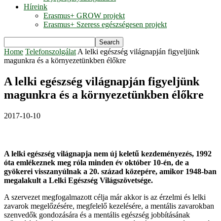
Híreink
Erasmus+ GROW projekt
Erasmus+ Szeress egészségesen projekt
Home
Telefonszolgálat
A lelki egészség világnapján figyeljünk
magunkra és a környezetünkben élőkre
A lelki egészség világnapján figyeljünk
magunkra és a környezetünkben élőkre
2017-10-10
A lelki egészség világnapja nem új keletű kezdeményezés, 1992
óta emlékeznek meg róla minden év október 10-én, de a
gyökerei visszanyúlnak a 20. század közepére, amikor 1948-ban
megalakult a Lelki Egészség Világszövetsége.
A szervezet megfogalmazott célja már akkor is az érzelmi és lelki
zavarok megelőzésére, megfelelő kezelésére, a mentális zavarokban
szenvedők gondozására és a mentális egészség jobbításának