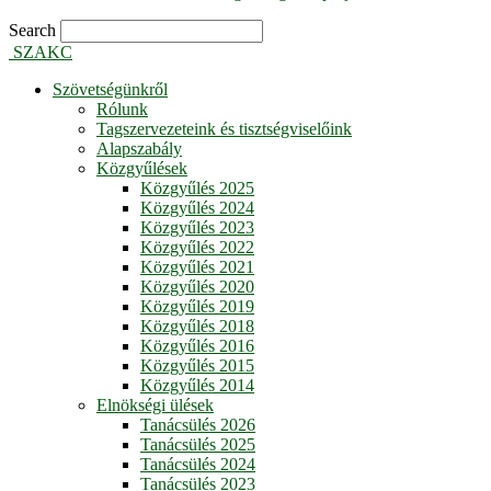
Search
SZAKC
Szövetségünkről
Rólunk
Tagszervezeteink és tisztségviselőink
Alapszabály
Közgyűlések
Közgyűlés 2025
Közgyűlés 2024
Közgyűlés 2023
Közgyűlés 2022
Közgyűlés 2021
Közgyűlés 2020
Közgyűlés 2019
Közgyűlés 2018
Közgyűlés 2016
Közgyűlés 2015
Közgyűlés 2014
Elnökségi ülések
Tanácsülés 2026
Tanácsülés 2025
Tanácsülés 2024
Tanácsülés 2023